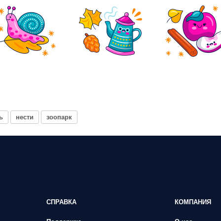
ь
нести
зоопарк
СПРАВКА
КОМПАНИЯ