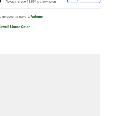
Показать все 43,864 материалов
стикеров из пакета
Autumn
awaii Linear Color