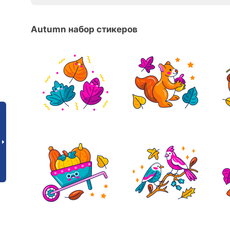
Autumn набор стикеров