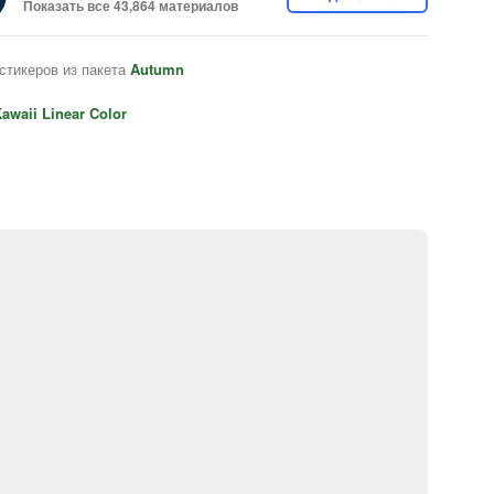
Показать все 43,864 материалов
стикеров из пакета
Autumn
awaii Linear Color