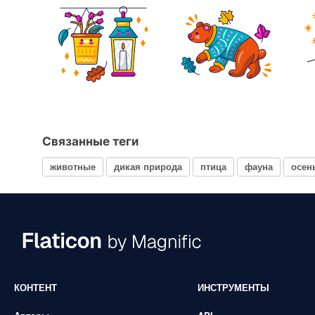
Связанные теги
животные
дикая природа
птица
фауна
осен
КОНТЕНТ
ИНСТРУМЕНТЫ