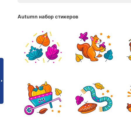
Autumn набор стикеров