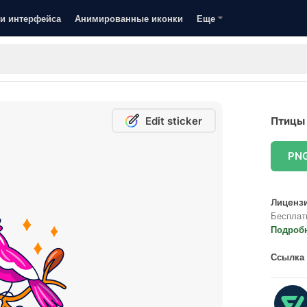
и интерфейса
Анимированные иконки
Еще
Edit sticker
Птицы 
PN
Лицензи
Бесплат
Подроб
Ссылка 