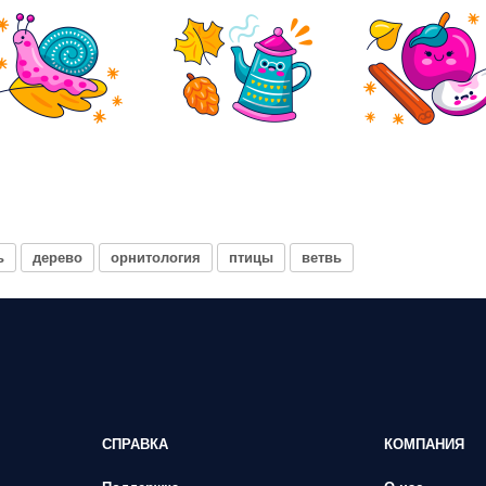
ь
дерево
орнитология
птицы
ветвь
СПРАВКА
КОМПАНИЯ