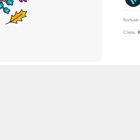
Больше 
Стиль:
K