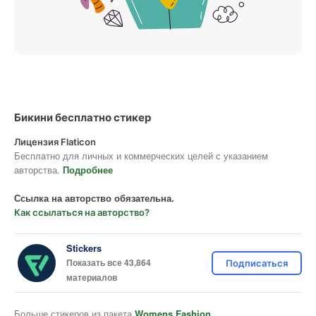
Бикини бесплатно стикер
Лицензия Flaticon
Бесплатно для личных и коммерческих целей с указанием
авторства.
Подробнее
Ссылка на авторство обязательна.
Как ссылаться на авторство?
Stickers
Показать все 43,864
Подписаться
материалов
Больше стикеров из пакета
Womens Fashion