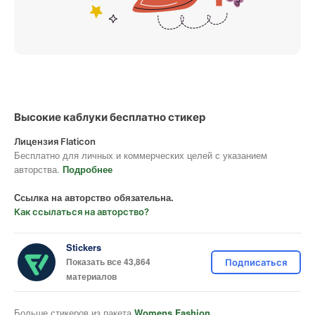
Высокие каблуки бесплатно стикер
Лицензия Flaticon
Бесплатно для личных и коммерческих целей с указанием
авторства.
Подробнее
Ссылка на авторство обязательна.
Как ссылаться на авторство?
Stickers
Показать все 43,864
Подписаться
материалов
Больше стикеров из пакета
Womens Fashion