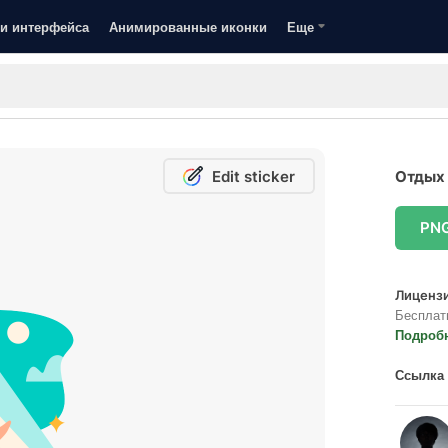
и интерфейса
Анимированные иконки
Еще
Edit sticker
Отдых 
PN
Лицензи
Бесплат
Подроб
Ссылка 