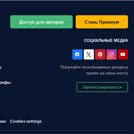
Доступ для авторов
Стань Премиум
СОЦИАЛЬНЫЕ МЕДИА
Получайте эксклюзивные ресурсы
я
прямо на свою почту
арифы
Зарегистрироваться
вах
Cookies settings