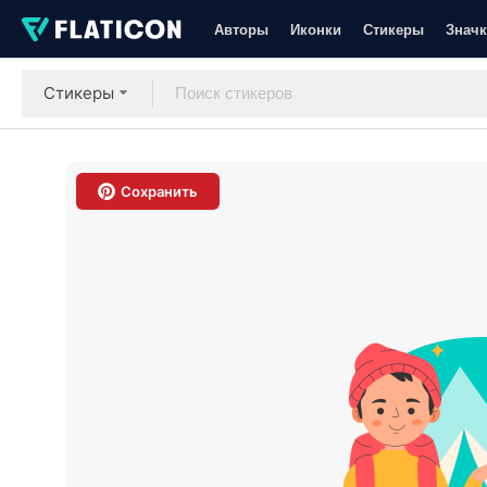
Авторы
Иконки
Стикеры
Значк
Стикеры
Сохранить