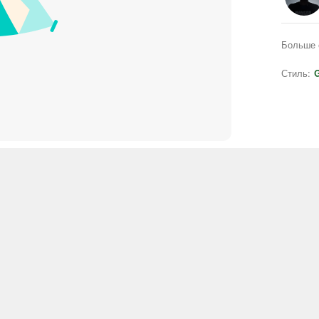
Больше 
Стиль:
G