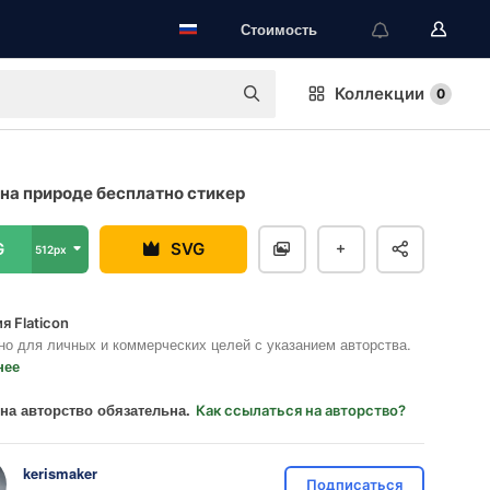
Стоимость
Коллекции
0
на природе бесплатно стикер
G
SVG
512px
я Flaticon
но для личных и коммерческих целей с указанием авторства.
нее
на авторство обязательна.
Как ссылаться на авторство?
kerismaker
Подписаться