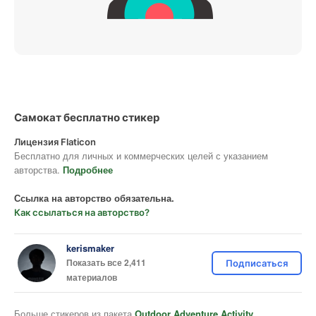
Самокат бесплатно стикер
Лицензия Flaticon
Бесплатно для личных и коммерческих целей с указанием
авторства.
Подробнее
Ссылка на авторство обязательна.
Как ссылаться на авторство?
kerismaker
Показать все 2,411
Подписаться
материалов
Больше стикеров из пакета
Outdoor Adventure Activity