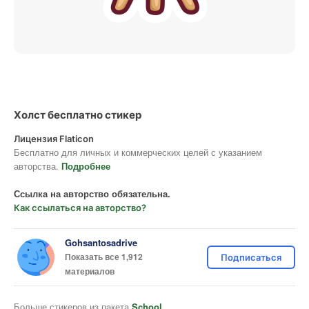
Холст бесплатно стикер
Лицензия Flaticon
Бесплатно для личных и коммерческих целей с указанием
авторства.
Подробнее
Ссылка на авторство обязательна.
Как ссылаться на авторство?
Gohsantosadrive
Показать все 1,912
Подписаться
материалов
Больше стикеров из пакета
School