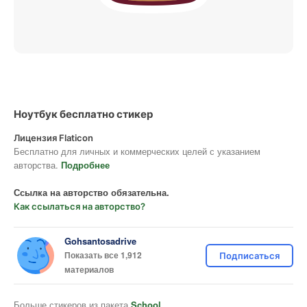
Ноутбук бесплатно стикер
Лицензия Flaticon
Бесплатно для личных и коммерческих целей с указанием
авторства.
Подробнее
Ссылка на авторство обязательна.
Как ссылаться на авторство?
Gohsantosadrive
Показать все 1,912
Подписаться
материалов
Больше стикеров из пакета
School