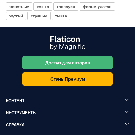
животные
кошка
хэллоуин
фильм ужасов
жуткий
страшно
тыква
Доступ для авторов
Стань Премиум
КОНТЕНТ
ИНСТРУМЕНТЫ
СПРАВКА