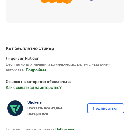
Кот бесплатно стикер
Лицензия Flaticon
Бесплатно для личных и коммерческих целей с указанием
авторства.
Подробнее
Ссылка на авторство обязательна.
Как ссылаться на авторство?
Stickers
Показать все 43,864
Подписаться
материалов
Больше стикеров из пакета
Halloween