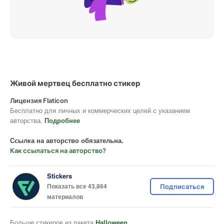
Живой мертвец бесплатно стикер
Лицензия Flaticon
Бесплатно для личных и коммерческих целей с указанием
авторства.
Подробнее
Ссылка на авторство обязательна.
Как ссылаться на авторство?
Stickers
Показать все 43,864
Подписаться
материалов
Больше стикеров из пакета
Halloween