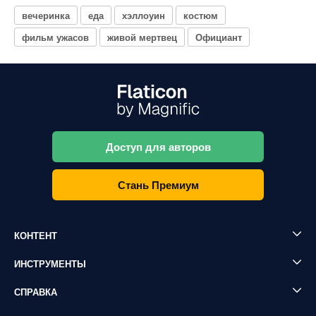
вечеринка
еда
хэллоуин
костюм
фильм ужасов
живой мертвец
Официант
Доступ для авторов
Стань Премиум
КОНТЕНТ
ИНСТРУМЕНТЫ
СПРАВКА