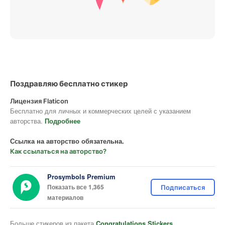
Поздравляю бесплатно стикер
Лицензия Flaticon
Бесплатно для личных и коммерческих целей с указанием
авторства.
Подробнее
Ссылка на авторство обязательна.
Как ссылаться на авторство?
Prosymbols Premium
Показать все 1,365
Подписаться
материалов
Больше стикеров из пакета
Congratulations Stickers