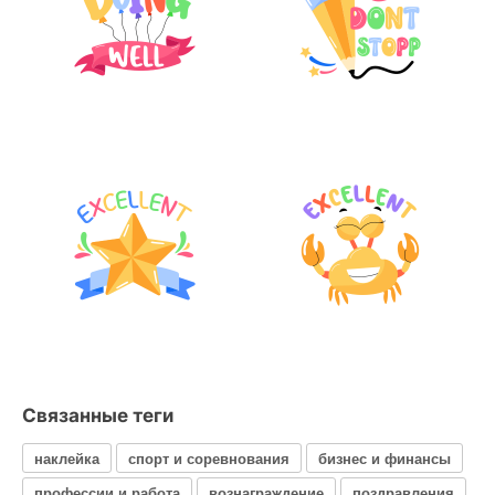
Связанные теги
наклейка
спорт и соревнования
бизнес и финансы
профессии и работа
вознаграждение
поздравления