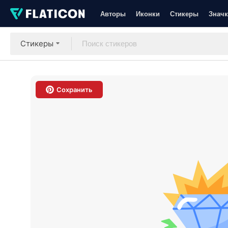
Авторы
Иконки
Стикеры
Значк
Стикеры
Сохранить