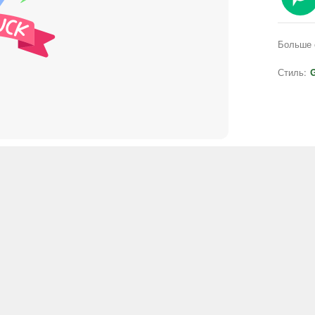
Больше 
Стиль:
G