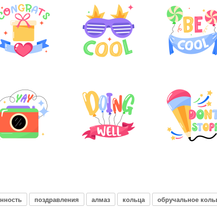
енность
поздравления
алмаз
кольца
обручальное коль