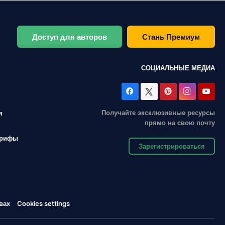
Доступ для авторов
Стань Премиум
СОЦИАЛЬНЫЕ МЕДИА
Получайте эксклюзивные ресурсы
я
прямо на свою почту
арифы
Зарегистрироваться
вах
Cookies settings