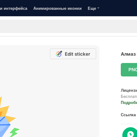
и интерфейса
Анимированные иконки
Еще
Edit sticker
Алмаз 
PN
Лицензи
Бесплат
Подроб
Ссылка 