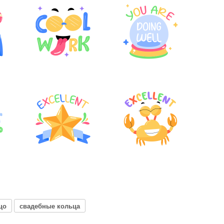
цо
свадебные кольца