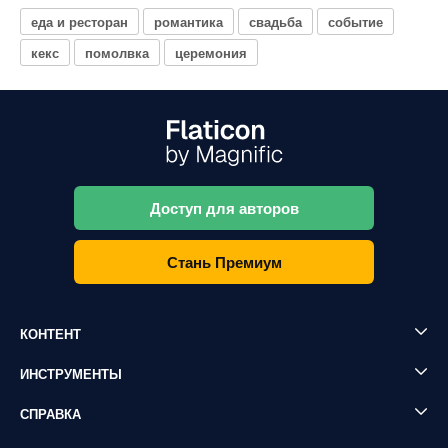
еда и ресторан
романтика
свадьба
событие
кекс
помолвка
церемония
Доступ для авторов
Стань Премиум
КОНТЕНТ
ИНСТРУМЕНТЫ
СПРАВКА