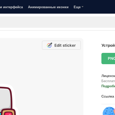
и интерфейса
Анимированные иконки
Еще
Edit sticker
Устрой
PN
Лицензи
Бесплат
Подроб
Ссылка 