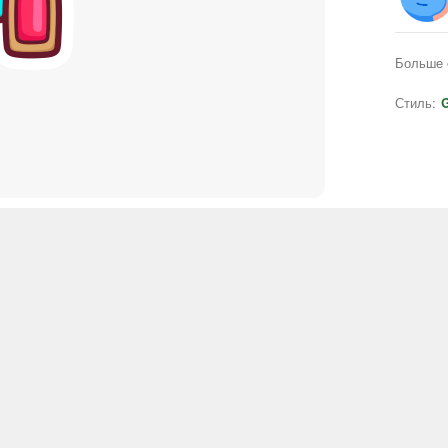
Больше 
Стиль:
G