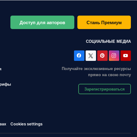
Доступ для авторов
Стань Премиум
СОЦИАЛЬНЫЕ МЕДИА
Получайте эксклюзивные ресурсы
я
прямо на свою почту
арифы
Зарегистрироваться
вах
Cookies settings