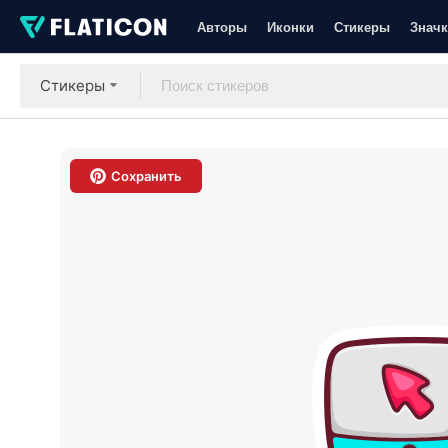
Авторы
Иконки
Стикеры
Значк
Стикеры
Сохранить