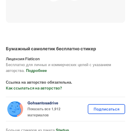
Бумажный самолетик бесплатно стикер
Лицензия Flaticon
Бесплатно для личных и коммерческих целей с указанием
авторства.
Подробнее
Ссылка на авторство обязательна.
Как ссылаться на авторство?
Gohsantosadrive
Показать все 1,912
Подписаться
материалов
Больше стикеров из пакета
Startup