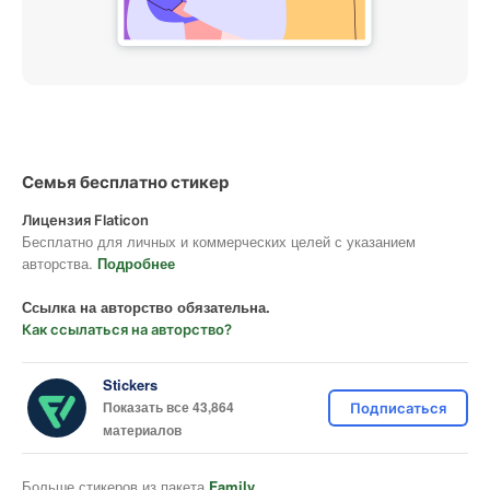
Семья бесплатно стикер
Лицензия Flaticon
Бесплатно для личных и коммерческих целей с указанием
авторства.
Подробнее
Ссылка на авторство обязательна.
Как ссылаться на авторство?
Stickers
Показать все 43,864
Подписаться
материалов
Больше стикеров из пакета
Family