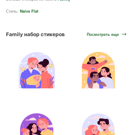
Стиль:
Naive Flat
Family набор стикеров
Посмотреть еще