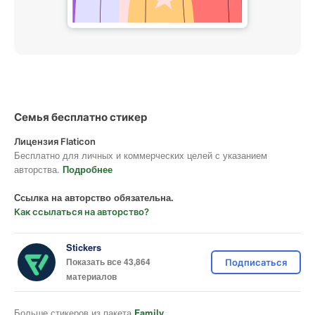
Семья бесплатно стикер
Лицензия Flaticon
Бесплатно для личных и коммерческих целей с указанием
авторства.
Подробнее
Ссылка на авторство обязательна.
Как ссылаться на авторство?
Stickers
Показать все 43,864
Подписаться
материалов
Больше стикеров из пакета
Family