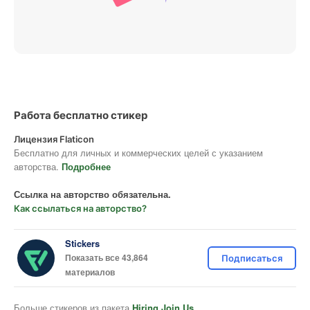
Работа бесплатно стикер
Лицензия Flaticon
Бесплатно для личных и коммерческих целей с указанием
авторства.
Подробнее
Ссылка на авторство обязательна.
Как ссылаться на авторство?
Stickers
Показать все 43,864
Подписаться
материалов
Больше стикеров из пакета
Hiring Join Us