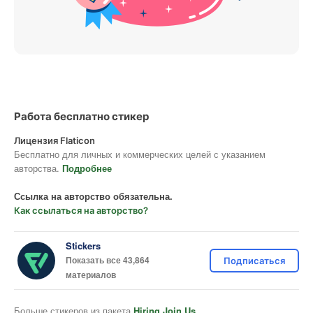
Работа бесплатно стикер
Лицензия Flaticon
Бесплатно для личных и коммерческих целей с указанием
авторства.
Подробнее
Ссылка на авторство обязательна.
Как ссылаться на авторство?
Stickers
Показать все 43,864
Подписаться
материалов
Больше стикеров из пакета
Hiring Join Us