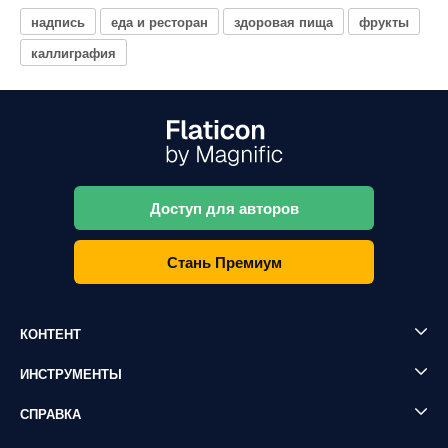
надпись
еда и ресторан
здоровая пища
фрукты
каллиграфия
Доступ для авторов
Стань Премиум
КОНТЕНТ
ИНСТРУМЕНТЫ
СПРАВКА