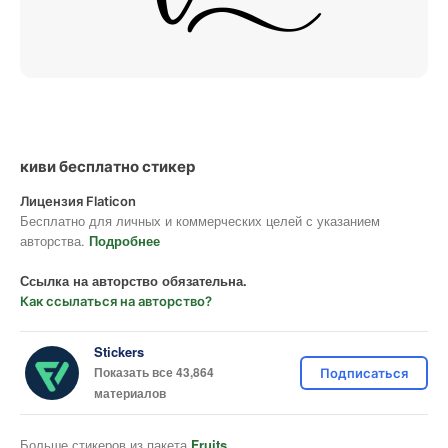
киви бесплатно стикер
Лицензия Flaticon
Бесплатно для личных и коммерческих целей с указанием
авторства.
Подробнее
Ссылка на авторство обязательна.
Как ссылаться на авторство?
Stickers
Показать все 43,864
Подписаться
материалов
Больше стикеров из пакета
Fruits