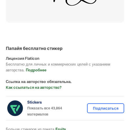
Папайя бесплатно стикер
Лицензия Flaticon
Бесплатно для личных и коммерческих целей с указанием
авторства.
Подробнее
Ссылка на авторство обязательна.
Как ссылаться на авторство?
Stickers
Показать все 43,864
Подписаться
материалов
Больше стикеров из пакета
Fruits