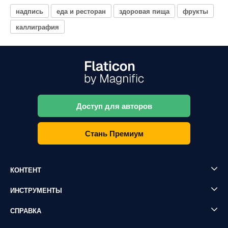
надпись
еда и ресторан
здоровая пища
фрукты
каллиграфия
Доступ для авторов
Стань Премиум
КОНТЕНТ
ИНСТРУМЕНТЫ
СПРАВКА