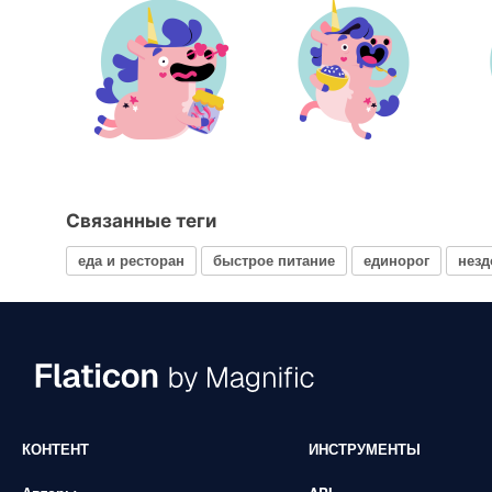
Связанные теги
еда и ресторан
быстрое питание
единорог
незд
КОНТЕНТ
ИНСТРУМЕНТЫ