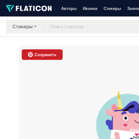
Авторы
Иконки
Стикеры
Значк
Стикеры
Сохранить