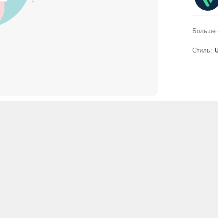
Больше 
Стиль:
U