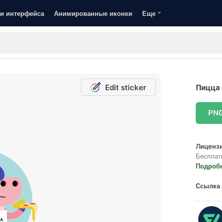
и интерфейса
Анимированные иконки
Еще
Edit sticker
Пицца 
PN
Лицензи
Бесплат
Подроб
Ссылка 