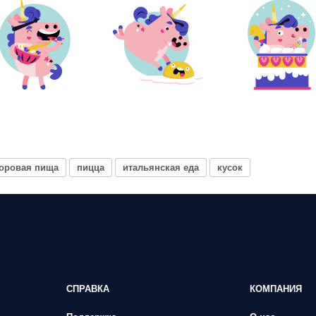
оровая пища
пицца
итальянская еда
кусок
СПРАВКА
КОМПАНИЯ