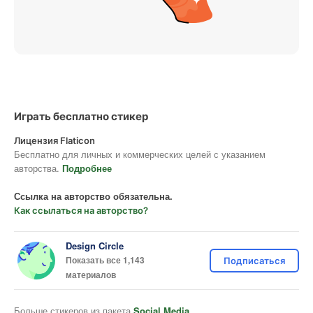
Играть бесплатно стикер
Лицензия Flaticon
Бесплатно для личных и коммерческих целей с указанием
авторства.
Подробнее
Ссылка на авторство обязательна.
Как ссылаться на авторство?
Design Circle
Показать все 1,143
Подписаться
материалов
Больше стикеров из пакета
Social Media