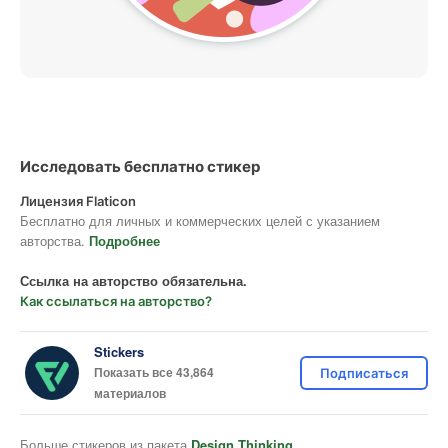
Исследовать бесплатно стикер
Лицензия Flaticon
Бесплатно для личных и коммерческих целей с указанием
авторства.
Подробнее
Ссылка на авторство обязательна.
Как ссылаться на авторство?
Stickers
Показать все 43,864
Подписаться
материалов
Больше стикеров из пакета
Design Thinking