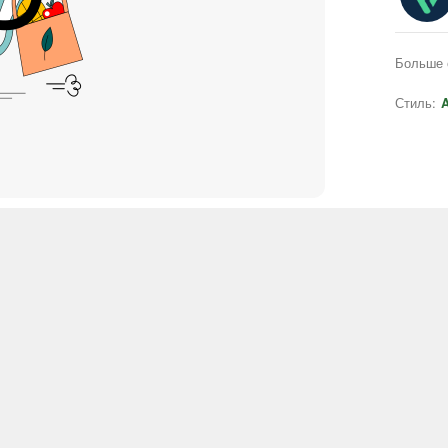
Больше 
Стиль:
A