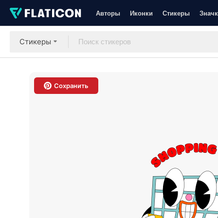
Авторы
Иконки
Стикеры
Значк
Стикеры
Сохранить