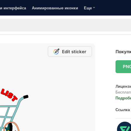
и интерфейса
Анимированные иконки
Еще
Edit sticker
Покупк
PN
Лицензи
Бесплат
Подроб
Ссылка 