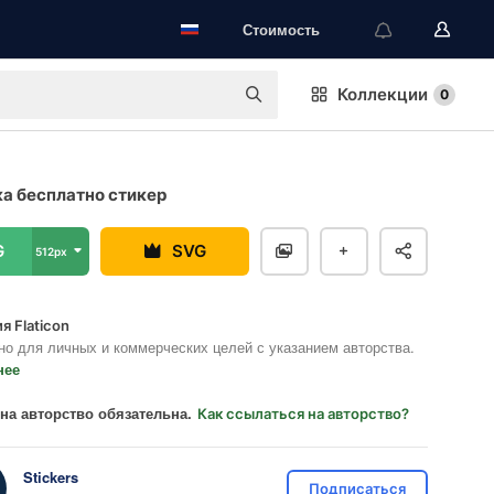
Стоимость
Коллекции
0
а бесплатно стикер
G
SVG
512px
я Flaticon
но для личных и коммерческих целей с указанием авторства.
нее
на авторство обязательна.
Как ссылаться на авторство?
Stickers
Подписаться