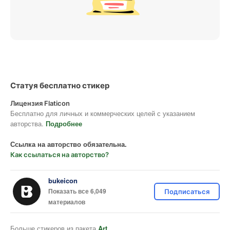
Статуя бесплатно стикер
Лицензия Flaticon
Бесплатно для личных и коммерческих целей с указанием
авторства.
Подробнее
Ссылка на авторство обязательна.
Как ссылаться на авторство?
bukeicon
Показать все 6,049
Подписаться
материалов
Больше стикеров из пакета
Art