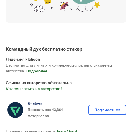
Командный дух бесплатно стикер
Лицензия Flaticon
Бесплатно для личных и коммерческих целей с указанием
авторства.
Подробнее
Ссылка на авторство обязательна.
Как ссылаться на авторство?
Stickers
Показать все 43,864
Подписаться
материалов
Больше стикеров из пакета
Team Spirit