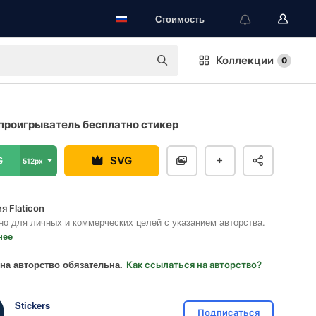
Стоимость
Коллекции
0
проигрыватель бесплатно стикер
G
SVG
512px
я Flaticon
но для личных и коммерческих целей с указанием авторства.
нее
на авторство обязательна.
Как ссылаться на авторство?
Stickers
Подписаться