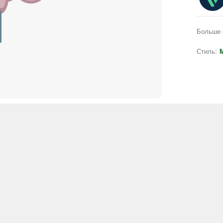
Больше 
Стиль:
M