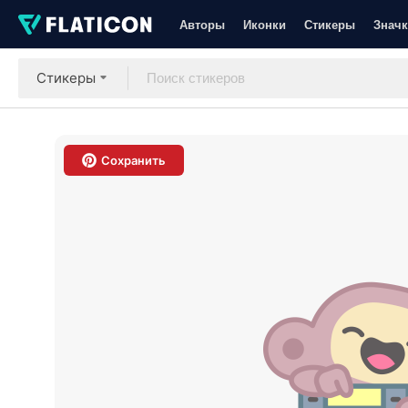
Авторы
Иконки
Стикеры
Значк
Стикеры
Сохранить