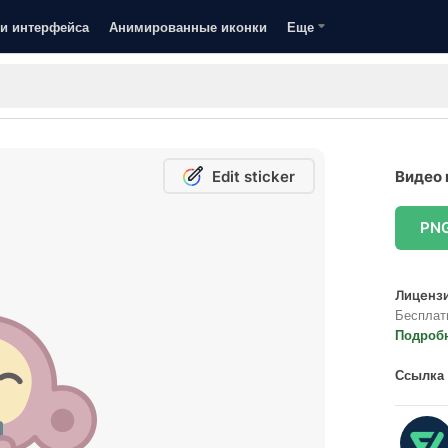
и интерфейса
Анимированные иконки
Еще
Edit sticker
Видео 
PN
Лицензи
Бесплат
Подроб
Ссылка 