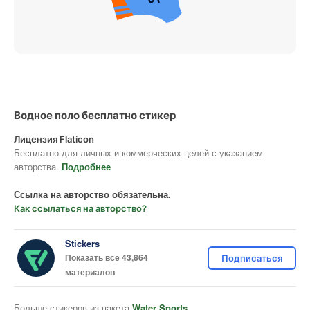
Водное поло бесплатно стикер
Лицензия Flaticon
Бесплатно для личных и коммерческих целей с указанием
авторства.
Подробнее
Ссылка на авторство обязательна.
Как ссылаться на авторство?
Stickers
Показать все 43,864
Подписаться
материалов
Больше стикеров из пакета
Water Sports