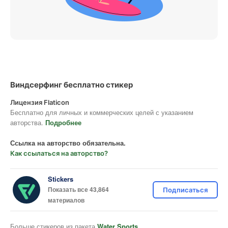
Виндсерфинг бесплатно стикер
Лицензия Flaticon
Бесплатно для личных и коммерческих целей с указанием
авторства.
Подробнее
Ссылка на авторство обязательна.
Как ссылаться на авторство?
Stickers
Показать все 43,864
Подписаться
материалов
Больше стикеров из пакета
Water Sports