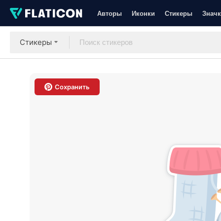
Авторы
Иконки
Стикеры
Значк
Стикеры
Сохранить