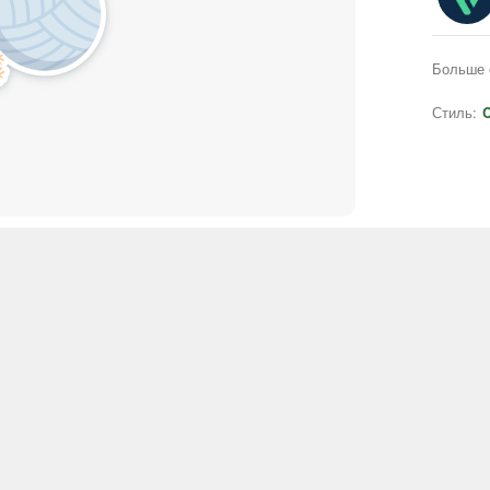
Больше 
Стиль:
C