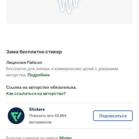
Зима бесплатно стикер
Лицензия Flaticon
Бесплатно для личных и коммерческих целей с указанием
авторства.
Подробнее
Ссылка на авторство обязательна.
Как ссылаться на авторство?
Stickers
Показать все 43,864
Подписаться
материалов
Больше стикеров из пакета
Winter