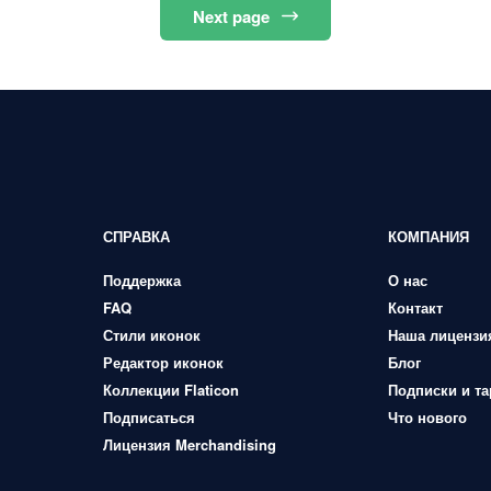
Next
page
СПРАВКА
КОМПАНИЯ
Поддержка
О нас
FAQ
Контакт
Стили иконок
Наша лицензи
Редактор иконок
Блог
Коллекции Flaticon
Подписки и т
Подписаться
Что нового
Лицензия Merchandising