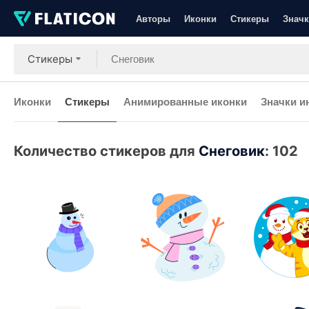
Авторы
Иконки
Стикеры
Значк
Стикеры
Иконки
Стикеры
Анимированные иконки
Значки и
Количество стикеров для
Снеговик
:
102