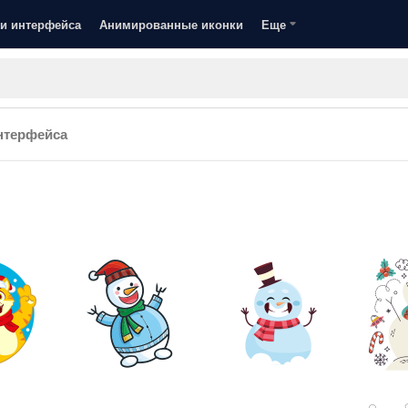
и интерфейса
Анимированные иконки
Еще
нтерфейса