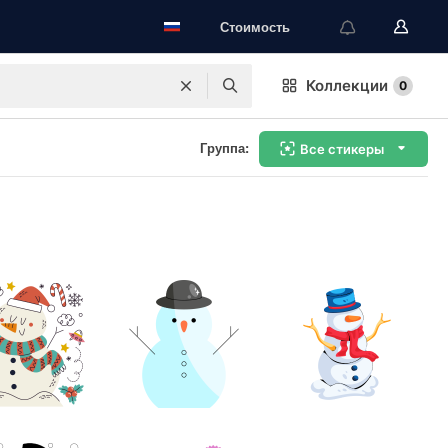
Стоимость
Коллекции
0
Группа:
Все стикеры