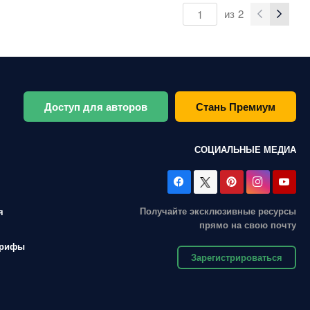
из
2
Доступ для авторов
Стань Премиум
СОЦИАЛЬНЫЕ МЕДИА
Получайте эксклюзивные ресурсы
я
прямо на свою почту
арифы
Зарегистрироваться