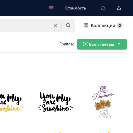
Стоимость
Коллекции
0
Группа:
Все стикеры