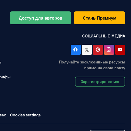
Доступ для авторов
Стань Премиум
СОЦИАЛЬНЫЕ МЕДИА
Получайте эксклюзивные ресурсы
я
прямо на свою почту
арифы
Зарегистрироваться
вах
Cookies settings