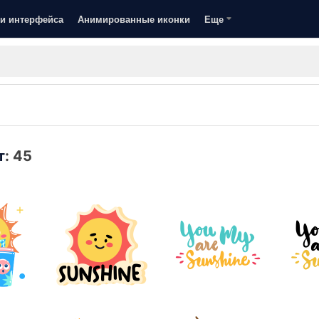
и интерфейса
Анимированные иконки
Еще
т
:
45