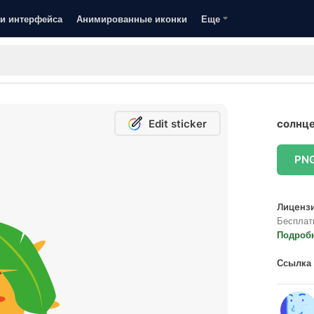
и интерфейса
Анимированные иконки
Еще
Edit sticker
солнце
PN
Лицензи
Бесплат
Подроб
Ссылка 