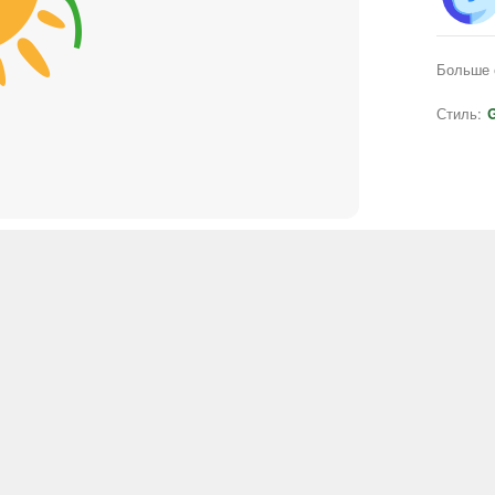
Больше 
Стиль:
G