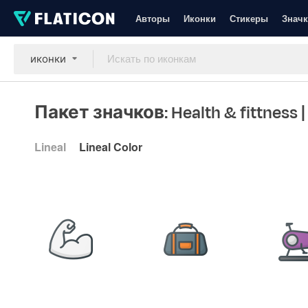
Авторы
Иконки
Стикеры
Значк
иконки
Пакет значков: Health & fittness
|
Lineal
Lineal Color