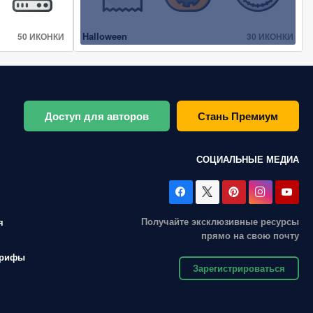
Halloween
50 ИКОНКИ
30 ИКОНКИ
Доступ для авторов
Стань Премиум
СОЦИАЛЬНЫЕ МЕДИА
Получайте эксклюзивные ресурсы
я
прямо на свою почту
арифы
Зарегистрироваться