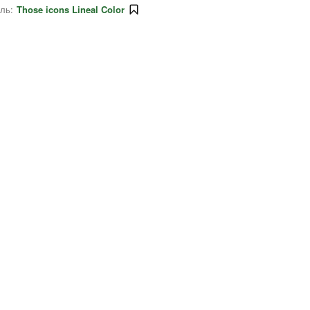
ль:
Those icons Lineal Color