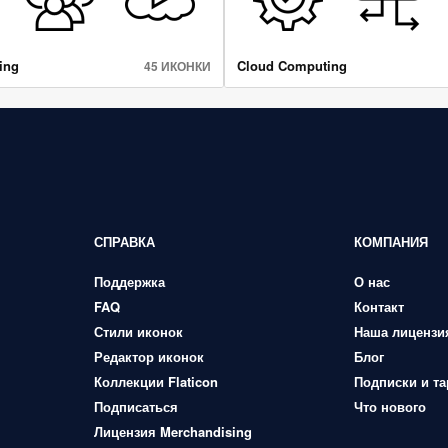
ing
Cloud Computing
45 ИКОНКИ
СПРАВКА
КОМПАНИЯ
Поддержка
О нас
FAQ
Контакт
Стили иконок
Наша лицензи
Редактор иконок
Блог
Коллекции Flaticon
Подписки и т
Подписаться
Что нового
Лицензия Merchandising