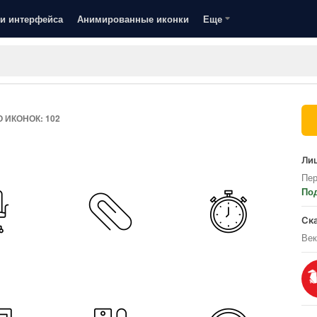
и интерфейса
Анимированные иконки
Еще
О ИКОНОК: 102
Лиц
Пер
По
Ск
Век