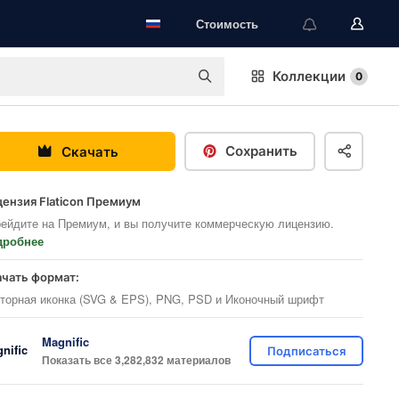
Стоимость
Коллекции
0
Сохранить
Скачать
ензия Flaticon Премиум
ейдите на Премиум, и вы получите коммерческую лицензию.
дробнее
ачать формат:
торная иконка (SVG & EPS), PNG, PSD и Иконочный шрифт
Magnific
Подписаться
Показать все 3,282,832 материалов