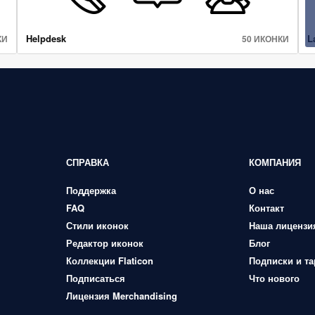
Helpdesk
L
КИ
50 ИКОНКИ
СПРАВКА
КОМПАНИЯ
Поддержка
О нас
FAQ
Контакт
Стили иконок
Наша лицензи
Редактор иконок
Блог
Коллекции Flaticon
Подписки и т
Подписаться
Что нового
Лицензия Merchandising