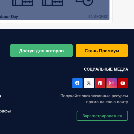
abour Day
50 ИКОНКИ
Доступ для авторов
Стань Премиум
СОЦИАЛЬНЫЕ МЕДИА
Получайте эксклюзивные ресурсы
я
прямо на свою почту
арифы
Зарегистрироваться