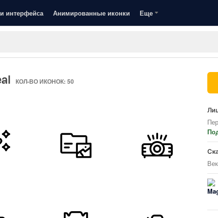
и интерфейса
Анимированные иконки
Еще
eal
КОЛ-ВО ИКОНОК: 50
Лиц
Пер
По
Ск
Век