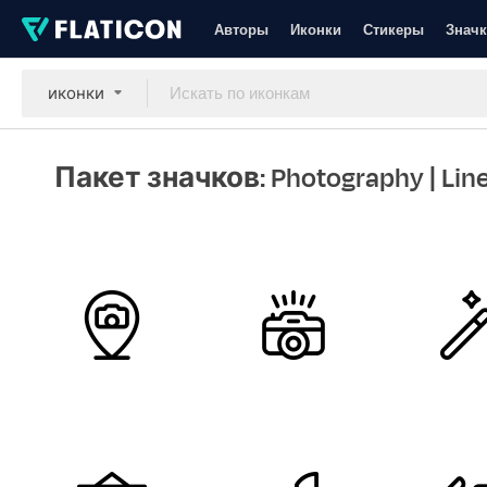
Авторы
Иконки
Стикеры
Значк
иконки
Пакет значков: Photography
| Lin