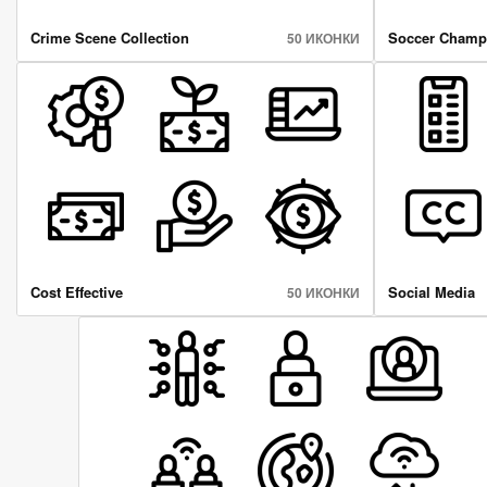
Crime Scene Collection
Soccer Champ
50 ИКОНКИ
Cost Effective
Social Media
50 ИКОНКИ