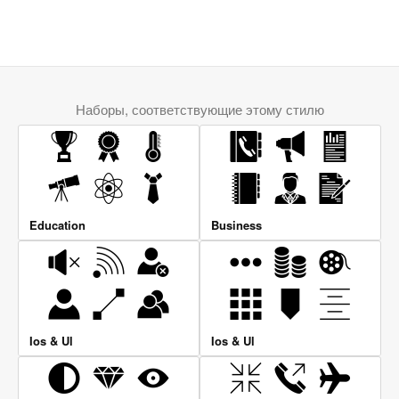
Наборы, соответствующие этому стилю
Education
Business
Ios & Ul
Ios & Ul