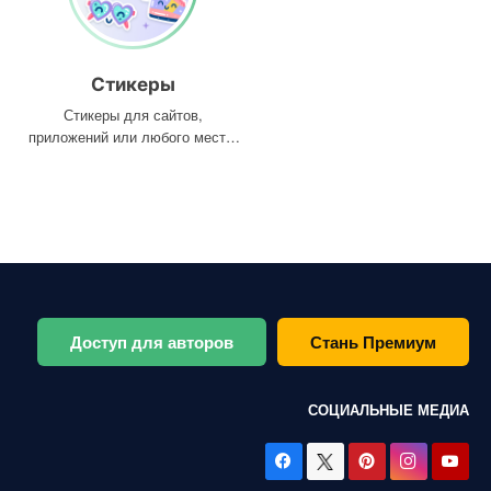
Стикеры
Стикеры для сайтов,
приложений или любого места,
где они вам нужны
Доступ для авторов
Стань Премиум
СОЦИАЛЬНЫЕ МЕДИА