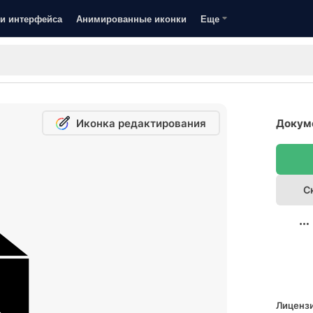
и интерфейса
Анимированные иконки
Еще
Иконка редактирования
Докуме
С
Лицензи