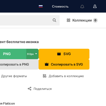
Стоимость
Коллекции
0
нт бесплатно иконка
PNG
SVG
512px
копировать в PNG
Скопировать в SVG
Другие форматы
Добавить в коллекцию
Поделиться
я Flaticon