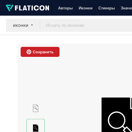
Авторы
Иконки
Стикеры
Значк
иконки
Сохранить