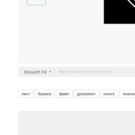
Dinosoft Fill
лист
бумага
файл
документ
поиск
поиск