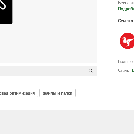
Бесплат
Подроб
Ссылка 
Больше 
Стиль:
D
овая оптимизация
файлы и папки