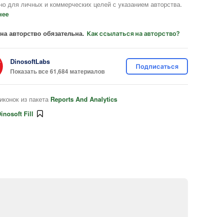
но для личных и коммерческих целей с указанием авторства.
нее
на авторство обязательна.
Как ссылаться на авторство?
DinosoftLabs
Подписаться
Показать все 61,684 материалов
иконок из пакета
Reports And Analytics
inosoft Fill