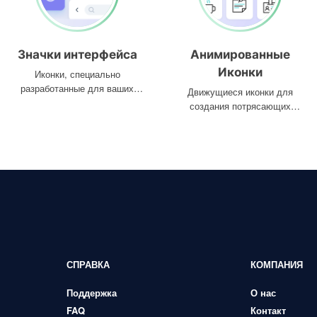
Значки интерфейса
Анимированные
Иконки
Иконки, специально
разработанные для ваших
Движущиеся иконки для
интерфейсов
создания потрясающих
проектов
СПРАВКА
КОМПАНИЯ
Поддержка
О нас
FAQ
Контакт