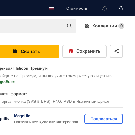
Стоимость
Коллекции
0
Сохранить
Скачать
ензия Flaticon Премиум
ейдите на Премиум, и вы получите коммерческую лицензию.
дробнее
ачать формат:
торная иконка (SVG & EPS), PNG, PSD и Иконочный шрифт
Magnific
Подписаться
Показать все 3,282,856 материалов