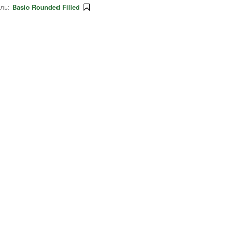
ль:
Basic Rounded Filled