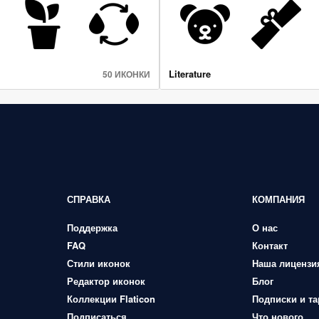
Literature
50 ИКОНКИ
СПРАВКА
КОМПАНИЯ
Поддержка
О нас
FAQ
Контакт
Стили иконок
Наша лицензи
Редактор иконок
Блог
Коллекции Flaticon
Подписки и т
Подписаться
Что нового