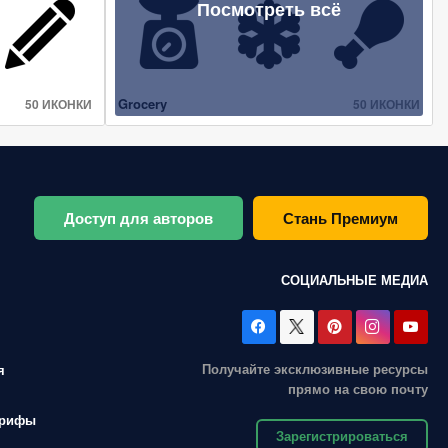
Посмотреть всё
Grocery
50 ИКОНКИ
50 ИКОНКИ
Доступ для авторов
Стань Премиум
СОЦИАЛЬНЫЕ МЕДИА
Получайте эксклюзивные ресурсы
я
прямо на свою почту
арифы
Зарегистрироваться