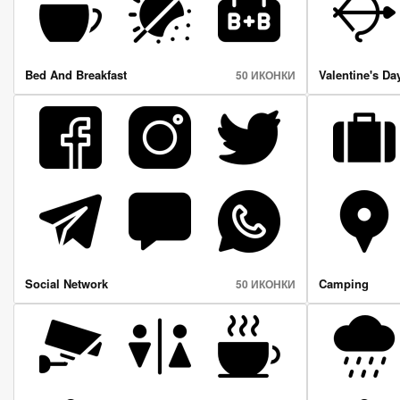
Bed And Breakfast
Valentine's Da
50 ИКОНКИ
Social Network
Camping
50 ИКОНКИ