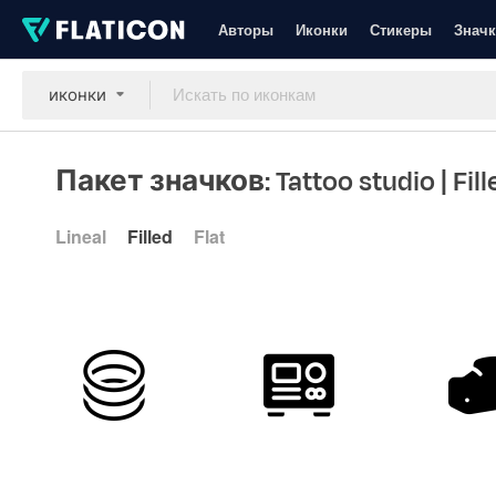
Авторы
Иконки
Стикеры
Значк
иконки
Пакет значков: Tattoo studio
| Fil
Lineal
Filled
Flat