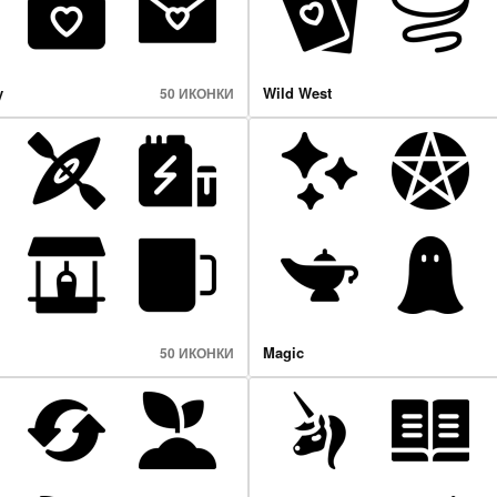
y
Wild West
50 ИКОНКИ
Magic
50 ИКОНКИ