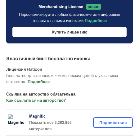
Merchandising License
НОВОЕ
Персонализируйте любые физические или цифровые
товары с нашими иконками
Подробнее
Купить лицензию
Эластичный бинт бесплатно иконка
Лицензия Flaticon
Бесплатно для личных и коммерческих целей с указанием
авторства.
Подробнее
Ссылка на авторство обязательна.
Как ссылаться на авторство?
Magnific
Показать все 3,282,856
Подписаться
материалов