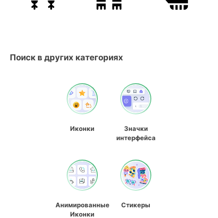
Поиск в других категориях
Иконки
Значки
интерфейса
Анимированные
Стикеры
Иконки