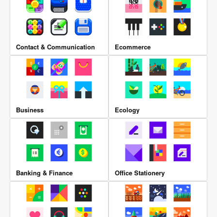
Contact & Communication
Ecommerce
Business
Ecology
Banking & Finance
Office Stationery