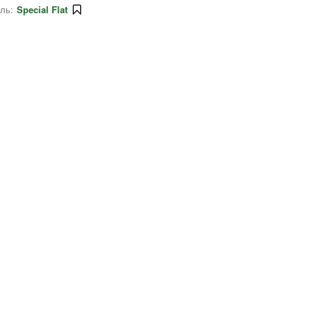
ль:
Special Flat