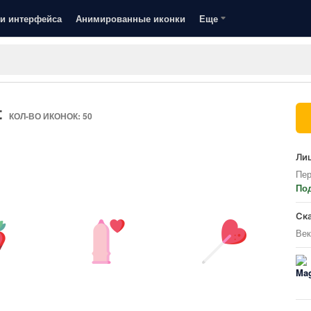
и интерфейса
Анимированные иконки
Еще
t
КОЛ-ВО ИКОНОК: 50
Лиц
Пер
По
Ск
Век