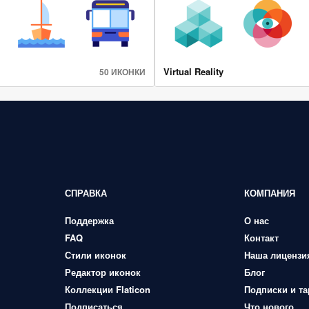
Virtual Reality
50 ИКОНКИ
СПРАВКА
КОМПАНИЯ
Поддержка
О нас
FAQ
Контакт
Стили иконок
Наша лицензи
Редактор иконок
Блог
Коллекции Flaticon
Подписки и т
Подписаться
Что нового