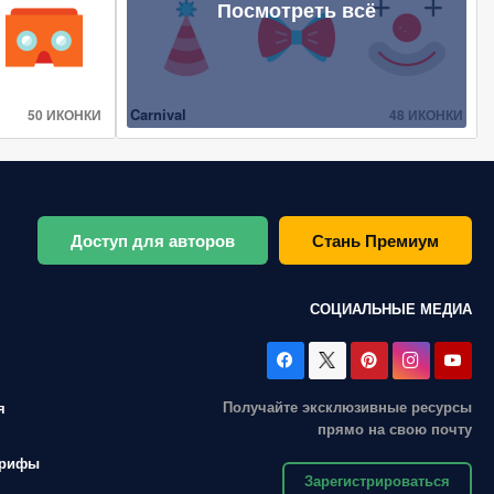
Посмотреть всё
Carnival
50 ИКОНКИ
48 ИКОНКИ
Доступ для авторов
Стань Премиум
СОЦИАЛЬНЫЕ МЕДИА
Получайте эксклюзивные ресурсы
я
прямо на свою почту
арифы
Зарегистрироваться