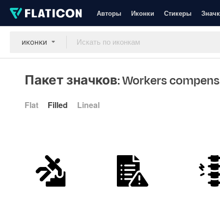
Авторы
Иконки
Стикеры
Значк
иконки
Пакет значков: Workers compens
Flat
Filled
Lineal