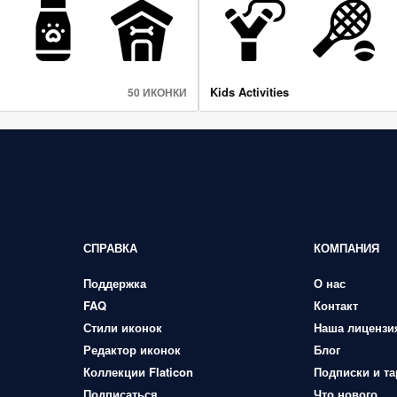
Kids Activities
50 ИКОНКИ
СПРАВКА
КОМПАНИЯ
Поддержка
О нас
FAQ
Контакт
Стили иконок
Наша лицензи
Редактор иконок
Блог
Коллекции Flaticon
Подписки и т
Подписаться
Что нового