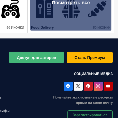
Посмотреть всё
Food Delivery
50 ИКОНКИ
50 ИКОНКИ
Доступ для авторов
Стань Премиум
СОЦИАЛЬНЫЕ МЕДИА
Получайте эксклюзивные ресурсы
я
прямо на свою почту
арифы
Зарегистрироваться