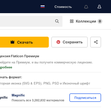
Стоимость
Коллекции
0
Сохранить
Скачать
ензия Flaticon Премиум
ейдите на Премиум, и вы получите коммерческую лицензию.
дробнее
ачать формат:
торная иконка (SVG & EPS), PNG, PSD и Иконочный шрифт
Magnific
Подписаться
Показать все 3,282,832 материалов