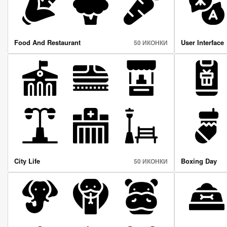
Food And Restaurant
User Interface
50 ИКОНКИ
City Life
Boxing Day
50 ИКОНКИ