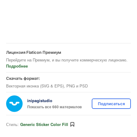
Лицензия Flaticon Премиум
Перейдите на Премиум, и вы получите коммерческую лицензию.
Подробнее
Скачать формат:
Векторная иконка (SVG & EPS), PNG и PSD
inipagistudio
Подписаться
Показать все 660 материалов
Стиль:
Generic Sticker Color Fill