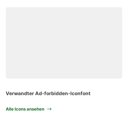
Verwandter Ad-forbidden-Iconfont
Alle Icons ansehen