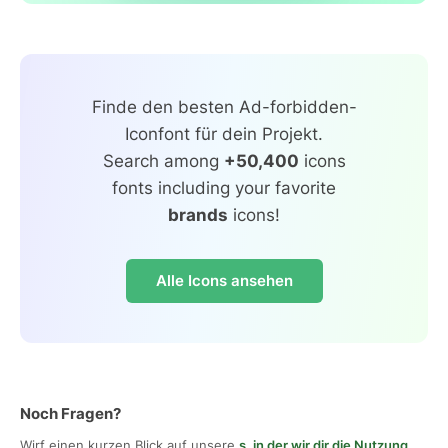
Finde den besten Ad-forbidden-
Iconfont für dein Projekt.
Search among
+50,400
icons
fonts including your favorite
brands
icons!
Alle Icons ansehen
Noch Fragen?
Wirf einen kurzen Blick auf unsere
s, in der wir dir die Nutzung