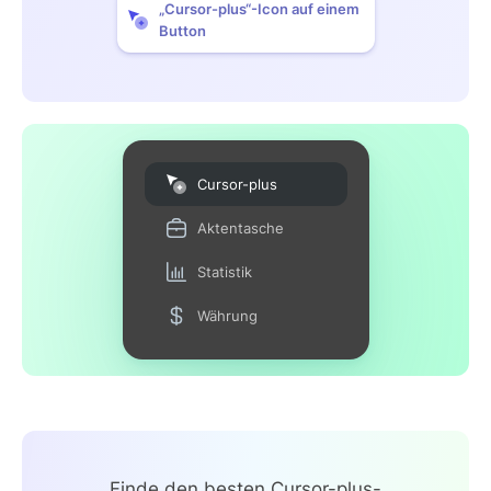
„Cursor-plus“-Icon auf einem
Button
Cursor-plus
Aktentasche
Statistik
Währung
Finde den besten Cursor-plus-