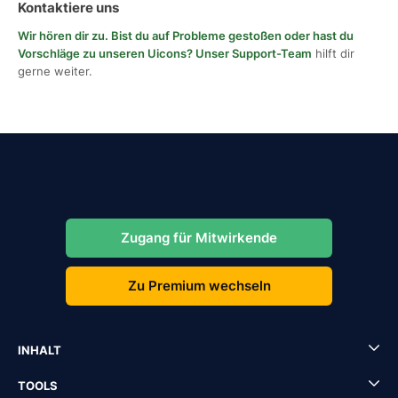
Kontaktiere uns
Wir hören dir zu. Bist du auf Probleme gestoßen oder hast du
Vorschläge zu unseren Uicons?
Unser Support-Team
hilft dir
gerne weiter.
Zugang für Mitwirkende
Zu Premium wechseln
INHALT
TOOLS