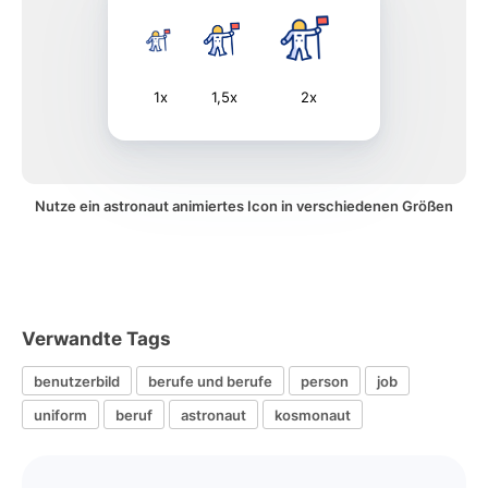
1x
1,5x
2x
Nutze ein astronaut animiertes Icon in verschiedenen Größen
Verwandte Tags
benutzerbild
berufe und berufe
person
job
uniform
beruf
astronaut
kosmonaut