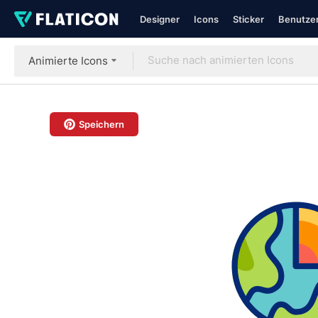
Designer
Icons
Sticker
Benutzer
Animierte Icons
Speichern