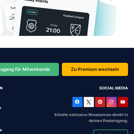
ugang für Mitwirkende
Zu Premium wechseln
EN
SOCIAL MEDIA
s
Erhalte exklusive Ressourcen direkt in
deinen Posteingang.
se