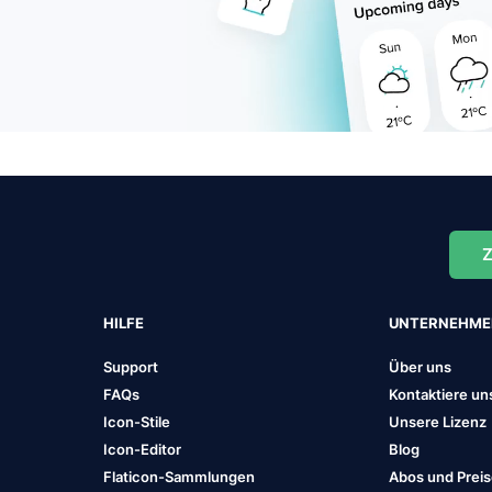
Z
HILFE
UNTERNEHM
Support
Über uns
FAQs
Kontaktiere un
Icon-Stile
Unsere Lizenz
Icon-Editor
Blog
Flaticon-Sammlungen
Abos und Prei