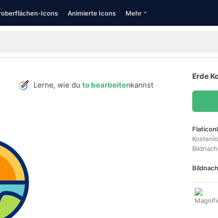
oberflächen-Icons
Animierte Icons
Mehr
Erde Ko
Lerne, wie du
to bearbeiten
kannst
Flaticon
Kostenl
Bildnac
Bildnach