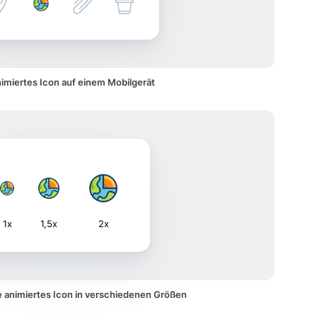
nimiertes Icon auf einem Mobilgerät
1x
1,5x
2x
e animiertes Icon in verschiedenen Größen