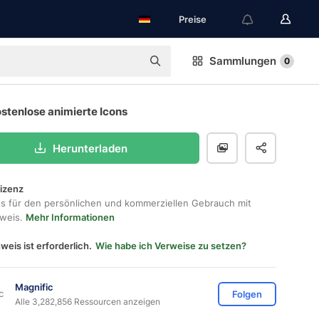
Preise
Sammlungen
0
stenlose animierte Icons
Herunterladen
lizenz
os für den persönlichen und kommerziellen Gebrauch mit
hweis.
Mehr Informationen
weis ist erforderlich.
Wie habe ich Verweise zu setzen?
Magnific
Folgen
Alle 3,282,856 Ressourcen anzeigen