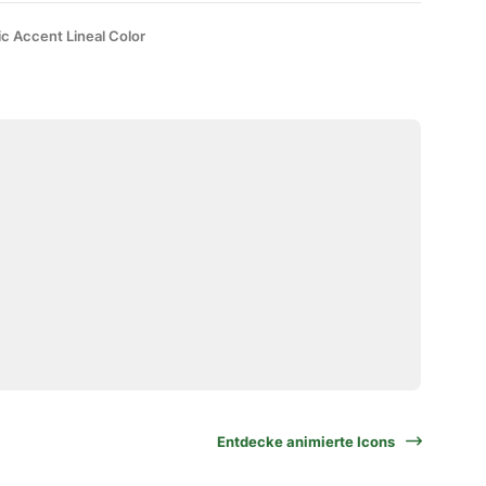
ic Accent Lineal Color
Entdecke animierte Icons