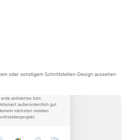
bilem oder sonstigem Schnittstellen-Design aussehen
 erde animiertes Icon
ktioniert außerordentlich gut
deinem nächsten mobilen
nittstellenprojekt.