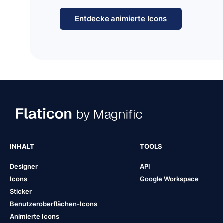
Entdecke animierte Icons
INHALT
TOOLS
Designer
API
Icons
Google Workspace
Sticker
Benutzeroberflächen-Icons
Animierte Icons