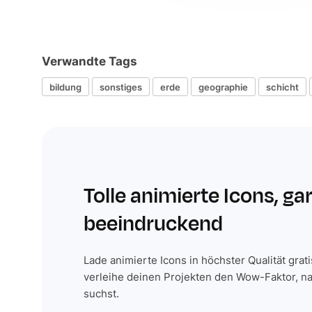
Verwandte Tags
bildung
sonstiges
erde
geographie
schicht
Tolle animierte Icons, ga
beeindruckend
Lade animierte Icons in höchster Qualität grat
verleihe deinen Projekten den Wow-Faktor, n
suchst.